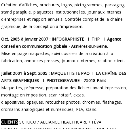
Création d’affiches, brochures, logos, pictogrammes, packaging,
stand parapluie, plaquettes institutionnelles, journaux internes
d’entreprises et rapport annuels. Contrôle complet de la chaîne
graphique, de la conception à l’impression.
Oct. 2005 à Janvier 2007 : INFOGRAPHISTE I THP I Agence
conseil en communication globale - Asnières-sur-Seine.
Mise en page maquettes, suivi dossiers de la création à la
fabrication, annonces presses, journaux internes, relation client.
Juillet 2001 à Sept. 2005 : MAQUETTISTE PAO I LA CHAÎNE DES
ARTS GRAPHIQUES I PHOTOGRAVURE - 75018 Paris
Maquettes, prépresse, préparation des fichiers avant impression,
montage en imposition, scan rotatif, ektas,
diapositives, opaques, retouches photos, chromies, flashages,
cromalins analogiques et numériques, PLV, stand.
CLIENTS
SCHÜCO / ALLIANCE HEALTHCARE / TÉVA