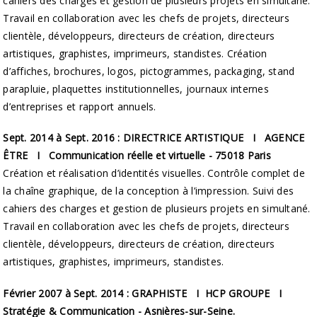
cahiers des charges et gestion de plusieurs projets en simultané.
Travail en collaboration avec les chefs de projets, directeurs
clientèle, développeurs, directeurs de création, directeurs
artistiques, graphistes, imprimeurs, standistes. Création
d’affiches, brochures, logos, pictogrammes, packaging, stand
parapluie, plaquettes institutionnelles, journaux internes
d’entreprises et rapport annuels.
Sept. 2014 à Sept. 2016 : DIRECTRICE ARTISTIQUE I AGENCE
ÊTRE I Communication réelle et virtuelle - 75018 Paris
Création et réalisation d’identités visuelles. Contrôle complet de
la chaîne graphique, de la conception à l’impression. Suivi des
cahiers des charges et gestion de plusieurs projets en simultané.
Travail en collaboration avec les chefs de projets, directeurs
clientèle, développeurs, directeurs de création, directeurs
artistiques, graphistes, imprimeurs, standistes.
Février 2007 à Sept. 2014 : GRAPHISTE I HCP GROUPE I
Stratégie & Communication - Asnières-sur-Seine.