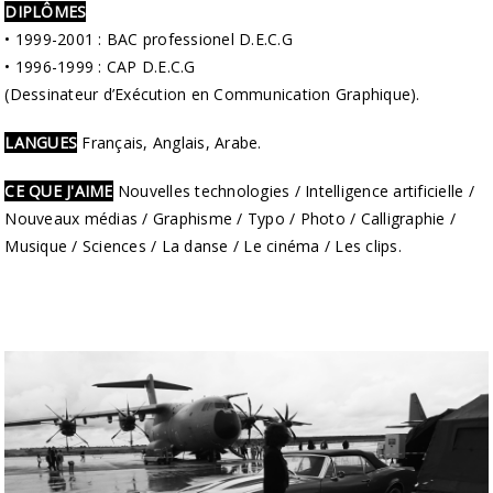
DIPLÔMES
• 1999-2001 : BAC professionel D.E.C.G
• 1996-1999 : CAP D.E.C.G
(Dessinateur d’Exécution en Communication Graphique).
LANGUES
Français, Anglais, Arabe.
CE QUE J'AIME
Nouvelles technologies / Intelligence artificielle /
Nouveaux médias / Graphisme / Typo / Photo / Calligraphie /
Musique / Sciences / La danse / Le cinéma / Les clips.